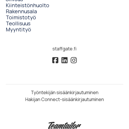
Kiinteistönhuolto
Rakennusala
Toimistotyö
Teollisuus
Myyntityö
staffgate.fi
Työntekijän sisäänkirjautuminen
Hakijan Connect-sisäänkirjautuminen