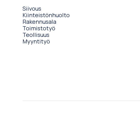
Siivous
Kiinteistönhuolto
Rakennusala
Toimistotyö
Teollisuus
Myyntityö