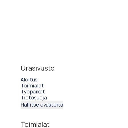
Urasivusto
Aloitus
Toimialat
Työpaikat
Tietosuoja
Hallitse evästeitä
Toimialat