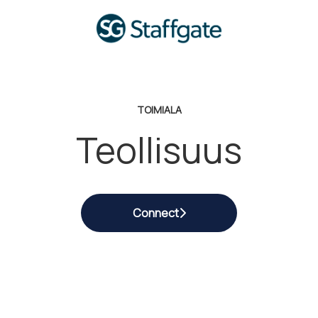
TOIMIALA
Teollisuus
Connect